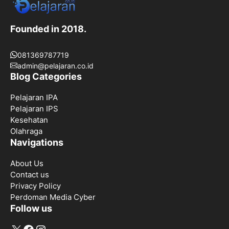
Founded in 2018.
081369787719
admin@pelajaran.co.id
Blog Categories
Pelajaran IPA
Pelajaran IPS
Kesehatan
Olahraga
Navigations
About Us
Contact us
Privacy Policy
Perdoman Media Cyber
Follow us
X
Facebook
Instagram