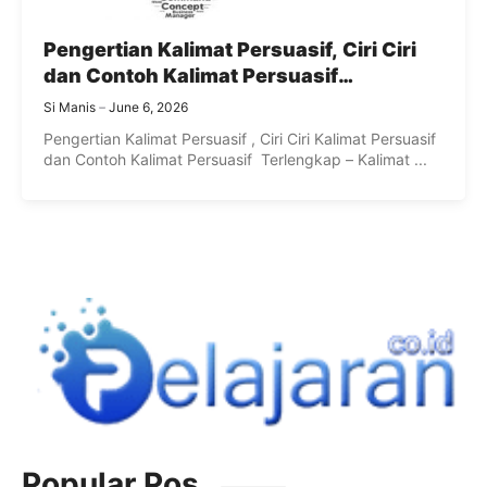
Pengertian Kalimat Persuasif, Ciri Ciri
dan Contoh Kalimat Persuasif
Terlengkap
Si Manis
June 6, 2026
Pengertian Kalimat Persuasif , Ciri Ciri Kalimat Persuasif
dan Contoh Kalimat Persuasif Terlengkap – Kalimat ...
Popular Pos