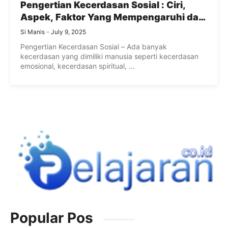
Pengertian Kecerdasan Sosial : Ciri,
Aspek, Faktor Yang Mempengaruhi dan
Cara Meningkatkan Kecerdasan Sosial
Si Manis
July 9, 2025
Pengertian Kecerdasan Sosial – Ada banyak
kecerdasan yang dimiliki manusia seperti kecerdasan
emosional, kecerdasan spiritual, ...
Popular Pos