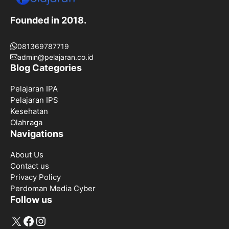
Founded in 2018.
081369787719
admin@pelajaran.co.id
Blog Categories
Pelajaran IPA
Pelajaran IPS
Kesehatan
Olahraga
Navigations
About Us
Contact us
Privacy Policy
Perdoman Media Cyber
Follow us
X
Facebook
Instagram