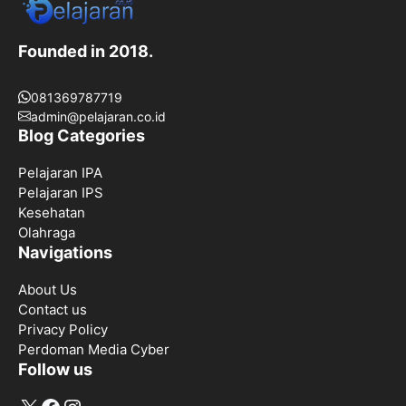
Founded in 2018.
081369787719
admin@pelajaran.co.id
Blog Categories
Pelajaran IPA
Pelajaran IPS
Kesehatan
Olahraga
Navigations
About Us
Contact us
Privacy Policy
Perdoman Media Cyber
Follow us
X
Facebook
Instagram