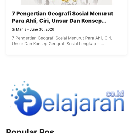
7 Pengertian Geografi Sosial Menurut
Para Ahli, Ciri, Unsur Dan Konsep
Geografi Sosial Lengkap
Si Manis
June 30, 2026
7 Pengertian Geografi Sosial Menurut Para Ahli, Ciri,
Unsur Dan Konsep Geografi Sosial Lengkap – ...
Popular Pos