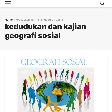
Menu
Skip
to
content
Home
»
kedudukan dan kajian geografi sosial
kedudukan dan kajian
geografi sosial