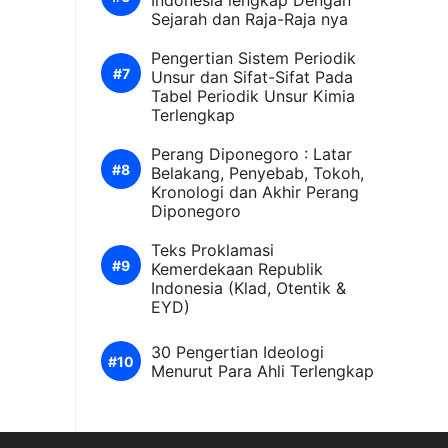
Indonesia lengkap Dengan
Sejarah dan Raja-Raja nya
Pengertian Sistem Periodik
Unsur dan Sifat-Sifat Pada
Tabel Periodik Unsur Kimia
Terlengkap
Perang Diponegoro : Latar
Belakang, Penyebab, Tokoh,
Kronologi dan Akhir Perang
Diponegoro
Teks Proklamasi
Kemerdekaan Republik
Indonesia (Klad, Otentik &
EYD)
30 Pengertian Ideologi
Menurut Para Ahli Terlengkap