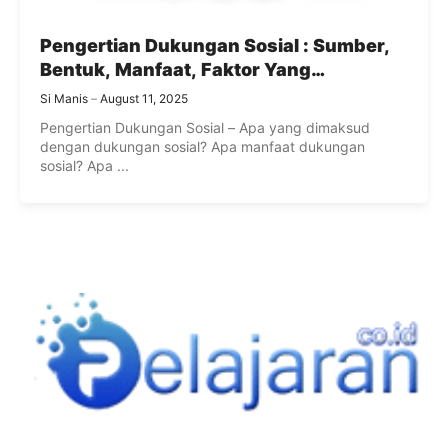
Pengertian Dukungan Sosial : Sumber,
Bentuk, Manfaat, Faktor Yang
Mempengaruhi dan Penghambat
Si Manis
August 11, 2025
Dukungan Sosial
Pengertian Dukungan Sosial – Apa yang dimaksud
dengan dukungan sosial? Apa manfaat dukungan
sosial? Apa ...