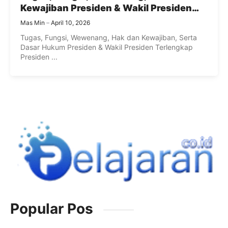
Kewajiban Presiden & Wakil Presiden
Terlengkap
Mas Min
April 10, 2026
Tugas, Fungsi, Wewenang, Hak dan Kewajiban, Serta
Dasar Hukum Presiden & Wakil Presiden Terlengkap
Presiden ...
Popular Pos