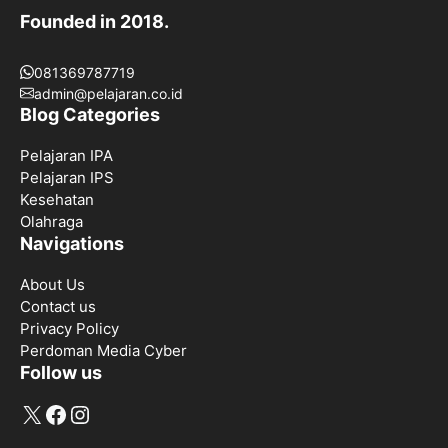
Founded in 2018.
081369787719
admin@pelajaran.co.id
Blog Categories
Pelajaran IPA
Pelajaran IPS
Kesehatan
Olahraga
Navigations
About Us
Contact us
Privacy Policy
Perdoman Media Cyber
Follow us
X
Facebook
Instagram