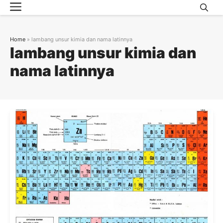
Menu
Skip
to
content
Home
»
lambang unsur kimia dan nama latinnya
lambang unsur kimia dan
nama latinnya