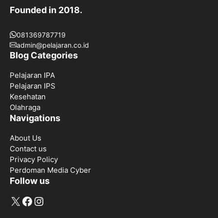
Founded in 2018.
081369787719
admin@pelajaran.co.id
Blog Categories
Pelajaran IPA
Pelajaran IPS
Kesehatan
Olahraga
Navigations
About Us
Contact us
Privacy Policy
Perdoman Media Cyber
Follow us
X
Facebook
Instagram