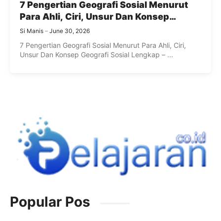
7 Pengertian Geografi Sosial Menurut
Para Ahli, Ciri, Unsur Dan Konsep
Geografi Sosial Lengkap
Si Manis
June 30, 2026
7 Pengertian Geografi Sosial Menurut Para Ahli, Ciri,
Unsur Dan Konsep Geografi Sosial Lengkap – ...
Popular Pos