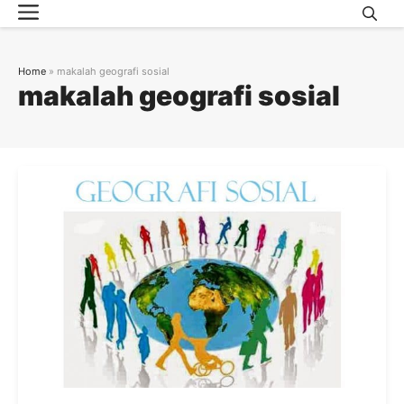
Menu
Skip
to
content
Home
»
makalah geografi sosial
makalah geografi sosial