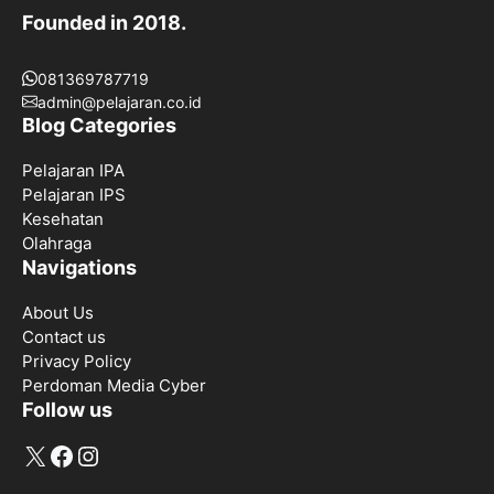
Founded in 2018.
081369787719
admin@pelajaran.co.id
Blog Categories
Pelajaran IPA
Pelajaran IPS
Kesehatan
Olahraga
Navigations
About Us
Contact us
Privacy Policy
Perdoman Media Cyber
Follow us
X
Facebook
Instagram