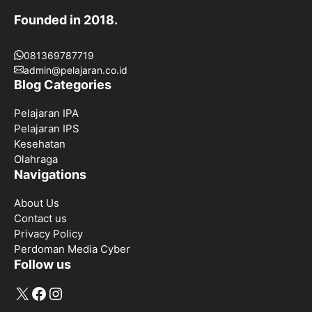
Founded in 2018.
081369787719
admin@pelajaran.co.id
Blog Categories
Pelajaran IPA
Pelajaran IPS
Kesehatan
Olahraga
Navigations
About Us
Contact us
Privacy Policy
Perdoman Media Cyber
Follow us
X
Facebook
Instagram