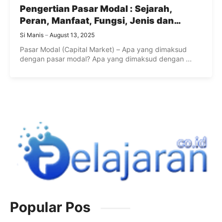
Pengertian Pasar Modal : Sejarah,
Peran, Manfaat, Fungsi, Jenis dan
Instrumen Pasar Modal (Capital Market)
Si Manis
August 13, 2025
Pasar Modal (Capital Market) – Apa yang dimaksud
dengan pasar modal? Apa yang dimaksud dengan ...
Popular Pos