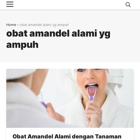
Menu
Skip
to
content
Home
»
obat amandel alami yg ampuh
obat amandel alami yg
ampuh
Obat Amandel Alami dengan Tanaman