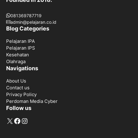
081369787719
admin@pelajaran.co.id
Blog Categories
Pelajaran IPA
Pelajaran IPS
Kesehatan
Olahraga
Navigations
About Us
Contact us
Privacy Policy
Perdoman Media Cyber
Follow us
X
Facebook
Instagram