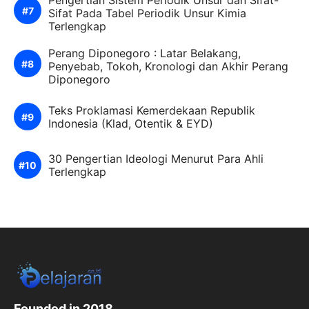
Pengertian Sistem Periodik Unsur dan Sifat-
Sifat Pada Tabel Periodik Unsur Kimia
Terlengkap
Perang Diponegoro : Latar Belakang,
Penyebab, Tokoh, Kronologi dan Akhir Perang
Diponegoro
Teks Proklamasi Kemerdekaan Republik
Indonesia (Klad, Otentik & EYD)
30 Pengertian Ideologi Menurut Para Ahli
Terlengkap
Founded in 2018.