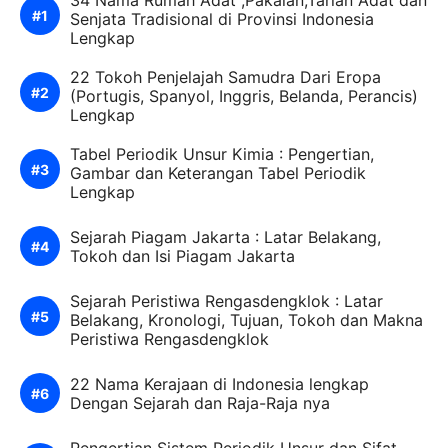
34 Nama Rumah Adat ,Pakaian,Tarian Adat dan
Senjata Tradisional di Provinsi Indonesia
Lengkap
22 Tokoh Penjelajah Samudra Dari Eropa
(Portugis, Spanyol, Inggris, Belanda, Perancis)
Lengkap
Tabel Periodik Unsur Kimia : Pengertian,
Gambar dan Keterangan Tabel Periodik
Lengkap
Sejarah Piagam Jakarta : Latar Belakang,
Tokoh dan Isi Piagam Jakarta
Sejarah Peristiwa Rengasdengklok : Latar
Belakang, Kronologi, Tujuan, Tokoh dan Makna
Peristiwa Rengasdengklok
22 Nama Kerajaan di Indonesia lengkap
Dengan Sejarah dan Raja-Raja nya