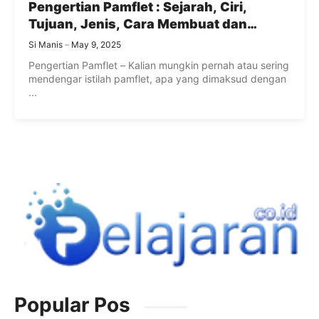
Pengertian Pamflet : Sejarah, Ciri,
Tujuan, Jenis, Cara Membuat dan
Contohnya
Si Manis
May 9, 2025
Pengertian Pamflet – Kalian mungkin pernah atau sering
mendengar istilah pamflet, apa yang dimaksud dengan
...
Popular Pos