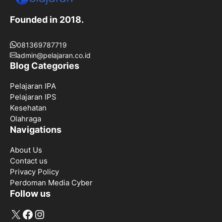
Founded in 2018.
081369787719
admin@pelajaran.co.id
Blog Categories
Pelajaran IPA
Pelajaran IPS
Kesehatan
Olahraga
Navigations
About Us
Contact us
Privacy Policy
Perdoman Media Cyber
Follow us
X
Facebook
Instagram