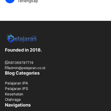
Terlengkap
Founded in 2018.
081369787719
admin@pelajaran.co.id
Blog Categories
Pelajaran IPA
Pelajaran IPS
Kesehatan
Olahraga
Navigations