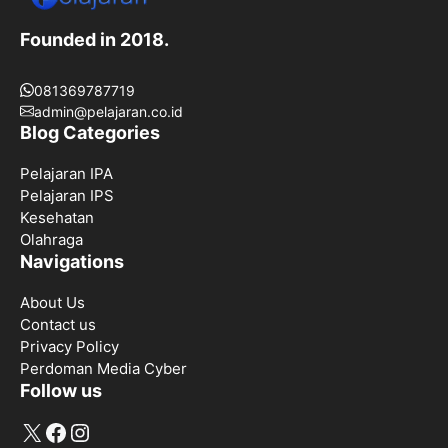
Founded in 2018.
081369787719
admin@pelajaran.co.id
Blog Categories
Pelajaran IPA
Pelajaran IPS
Kesehatan
Olahraga
Navigations
About Us
Contact us
Privacy Policy
Perdoman Media Cyber
Follow us
X
Facebook
Instagram