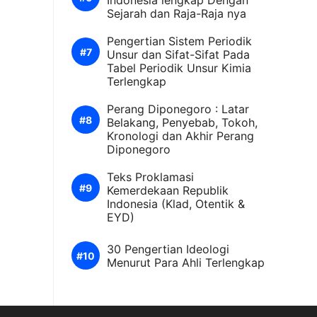
Indonesia lengkap Dengan
Sejarah dan Raja-Raja nya
Pengertian Sistem Periodik
Unsur dan Sifat-Sifat Pada
Tabel Periodik Unsur Kimia
Terlengkap
Perang Diponegoro : Latar
Belakang, Penyebab, Tokoh,
Kronologi dan Akhir Perang
Diponegoro
Teks Proklamasi
Kemerdekaan Republik
Indonesia (Klad, Otentik &
EYD)
30 Pengertian Ideologi
Menurut Para Ahli Terlengkap