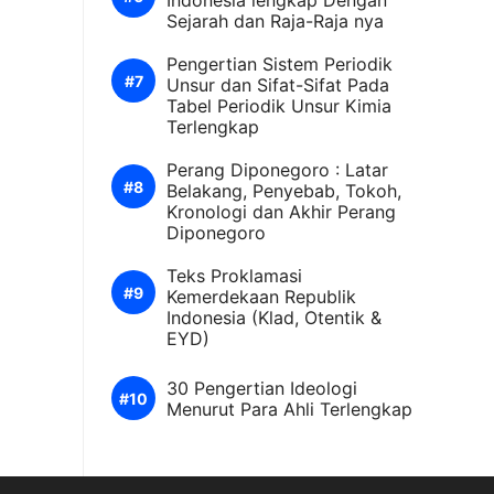
Indonesia lengkap Dengan
Sejarah dan Raja-Raja nya
Pengertian Sistem Periodik
Unsur dan Sifat-Sifat Pada
Tabel Periodik Unsur Kimia
Terlengkap
Perang Diponegoro : Latar
Belakang, Penyebab, Tokoh,
Kronologi dan Akhir Perang
Diponegoro
Teks Proklamasi
Kemerdekaan Republik
Indonesia (Klad, Otentik &
EYD)
30 Pengertian Ideologi
Menurut Para Ahli Terlengkap