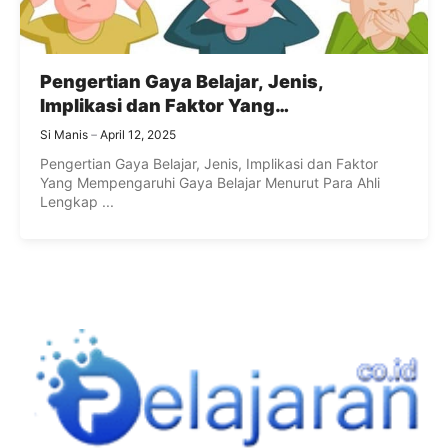
Pengertian Gaya Belajar, Jenis,
Implikasi dan Faktor Yang
Mempengaruhi Gaya Belajar Lengkap
Si Manis
April 12, 2025
Pengertian Gaya Belajar, Jenis, Implikasi dan Faktor
Yang Mempengaruhi Gaya Belajar Menurut Para Ahli
Lengkap ...