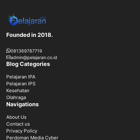
Founded in 2018.
081369787719
admin@pelajaran.co.id
Blog Categories
Pelajaran IPA
Pelajaran IPS
Kesehatan
Olahraga
Navigations
About Us
Contact us
Privacy Policy
Perdoman Media Cyber