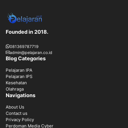
Founded in 2018.
081369787719
admin@pelajaran.co.id
Blog Categories
Pelajaran IPA
Pelajaran IPS
Kesehatan
Olahraga
Navigations
About Us
Contact us
Privacy Policy
Perdoman Media Cyber