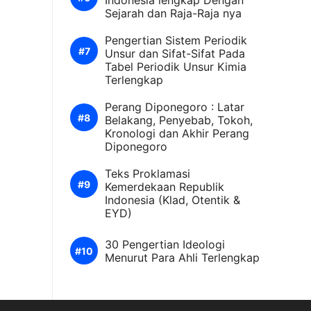
Indonesia lengkap Dengan
Sejarah dan Raja-Raja nya
Pengertian Sistem Periodik
Unsur dan Sifat-Sifat Pada
Tabel Periodik Unsur Kimia
Terlengkap
Perang Diponegoro : Latar
Belakang, Penyebab, Tokoh,
Kronologi dan Akhir Perang
Diponegoro
Teks Proklamasi
Kemerdekaan Republik
Indonesia (Klad, Otentik &
EYD)
30 Pengertian Ideologi
Menurut Para Ahli Terlengkap