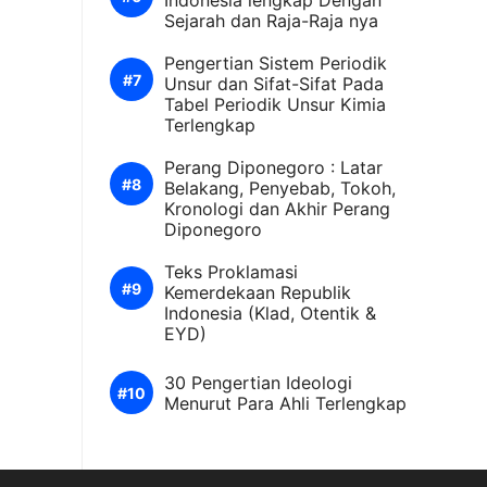
Indonesia lengkap Dengan
Sejarah dan Raja-Raja nya
Pengertian Sistem Periodik
Unsur dan Sifat-Sifat Pada
Tabel Periodik Unsur Kimia
Terlengkap
Perang Diponegoro : Latar
Belakang, Penyebab, Tokoh,
Kronologi dan Akhir Perang
Diponegoro
Teks Proklamasi
Kemerdekaan Republik
Indonesia (Klad, Otentik &
EYD)
30 Pengertian Ideologi
Menurut Para Ahli Terlengkap