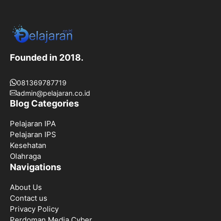
Founded in 2018.
081369787719
admin@pelajaran.co.id
Blog Categories
Pelajaran IPA
Pelajaran IPS
Kesehatan
Olahraga
Navigations
About Us
Contact us
Privacy Policy
Perdoman Media Cyber