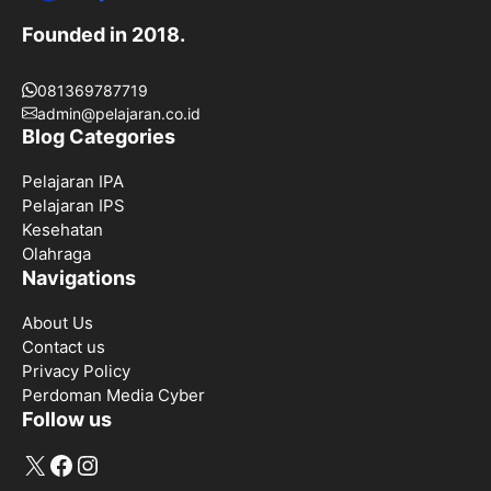
Founded in 2018.
081369787719
admin@pelajaran.co.id
Blog Categories
Pelajaran IPA
Pelajaran IPS
Kesehatan
Olahraga
Navigations
About Us
Contact us
Privacy Policy
Perdoman Media Cyber
Follow us
X
Facebook
Instagram