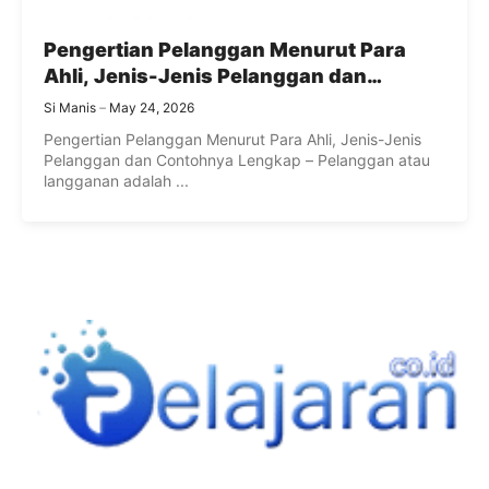
Pengertian Pelanggan Menurut Para
Ahli, Jenis-Jenis Pelanggan dan
Contohnya Lengkap
Si Manis
May 24, 2026
Pengertian Pelanggan Menurut Para Ahli, Jenis-Jenis
Pelanggan dan Contohnya Lengkap – Pelanggan atau
langganan adalah ...