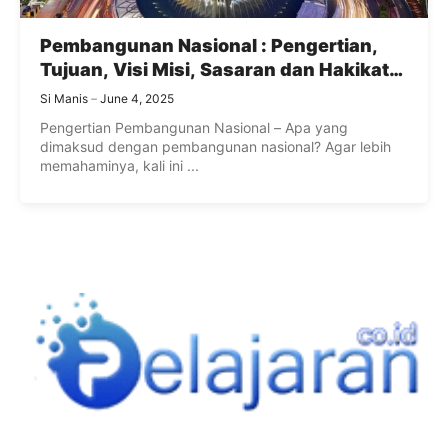
Pembangunan Nasional : Pengertian,
Tujuan, Visi Misi, Sasaran dan Hakikat
Pembangunan Nasional
Si Manis
June 4, 2025
Pengertian Pembangunan Nasional – Apa yang
dimaksud dengan pembangunan nasional? Agar lebih
memahaminya, kali ini ...