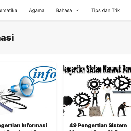
ematika
Agama
Bahasa
Tips dan Trik
masi
gertian Informasi
49 Pengertian Sistem