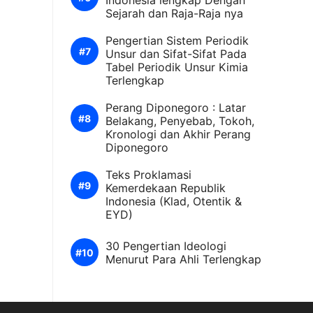
Indonesia lengkap Dengan
Sejarah dan Raja-Raja nya
Pengertian Sistem Periodik
Unsur dan Sifat-Sifat Pada
Tabel Periodik Unsur Kimia
Terlengkap
Perang Diponegoro : Latar
Belakang, Penyebab, Tokoh,
Kronologi dan Akhir Perang
Diponegoro
Teks Proklamasi
Kemerdekaan Republik
Indonesia (Klad, Otentik &
EYD)
30 Pengertian Ideologi
Menurut Para Ahli Terlengkap