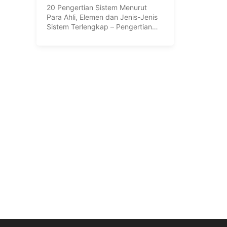
Sistem Terlengkap
20 Pengertian Sistem Menurut
Para Ahli, Elemen dan Jenis-Jenis
Sistem Terlengkap – Pengertian
sistem berasal ...