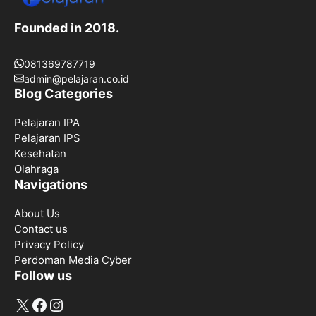
Founded in 2018.
081369787719
admin@pelajaran.co.id
Blog Categories
Pelajaran IPA
Pelajaran IPS
Kesehatan
Olahraga
Navigations
About Us
Contact us
Privacy Policy
Perdoman Media Cyber
Follow us
X
Facebook
Instagram