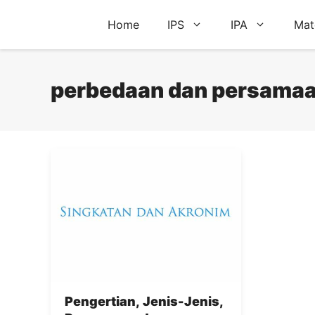
Skip
Home
IPS
IPA
Mat
to
content
perbedaan dan persamaa
Pengertian, Jenis-Jenis,