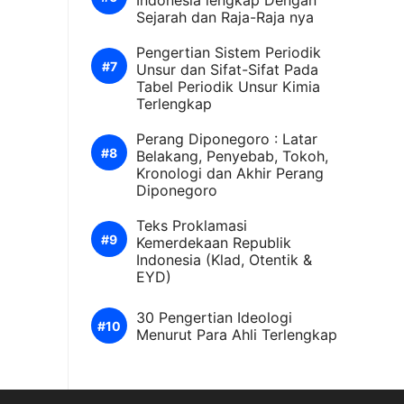
Indonesia lengkap Dengan
Sejarah dan Raja-Raja nya
Pengertian Sistem Periodik
Unsur dan Sifat-Sifat Pada
Tabel Periodik Unsur Kimia
Terlengkap
Perang Diponegoro : Latar
Belakang, Penyebab, Tokoh,
Kronologi dan Akhir Perang
Diponegoro
Teks Proklamasi
Kemerdekaan Republik
Indonesia (Klad, Otentik &
EYD)
30 Pengertian Ideologi
Menurut Para Ahli Terlengkap