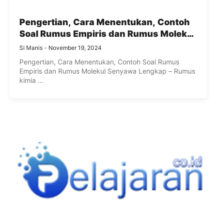
Pengertian, Cara Menentukan, Contoh
Soal Rumus Empiris dan Rumus Molekul
Senyawa Lengkap
Si Manis
November 19, 2024
Pengertian, Cara Menentukan, Contoh Soal Rumus
Empiris dan Rumus Molekul Senyawa Lengkap – Rumus
kimia ...