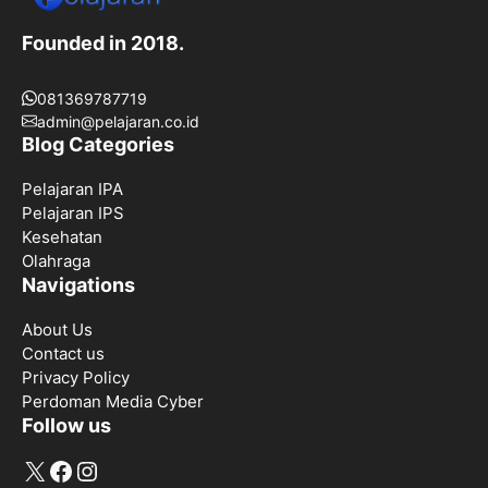
Founded in 2018.
081369787719
admin@pelajaran.co.id
Blog Categories
Pelajaran IPA
Pelajaran IPS
Kesehatan
Olahraga
Navigations
About Us
Contact us
Privacy Policy
Perdoman Media Cyber
Follow us
X
Facebook
Instagram