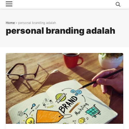
Menu
Skip
to
content
Home
»
personal branding adalah
personal branding adalah