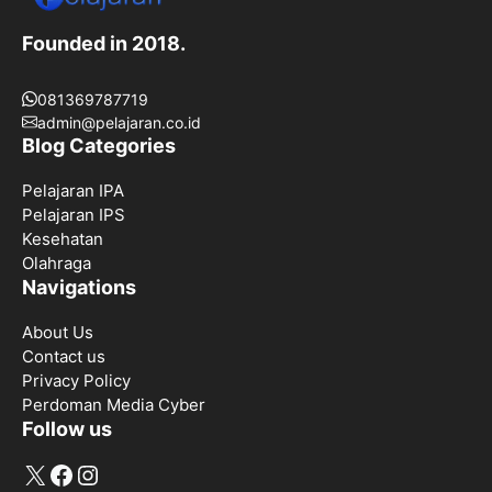
Founded in 2018.
081369787719
admin@pelajaran.co.id
Blog Categories
Pelajaran IPA
Pelajaran IPS
Kesehatan
Olahraga
Navigations
About Us
Contact us
Privacy Policy
Perdoman Media Cyber
Follow us
X
Facebook
Instagram