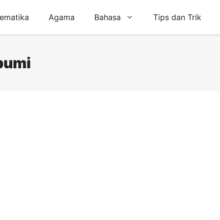
ematika
Agama
Bahasa
Tips dan Trik
 bumi