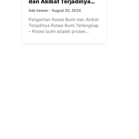
dan Akibat Terjadinya
Rotasi Bumi Terlengkap
Ade Irawan
August 30, 2024
Pengertian Rotasi Bumi dan Akibat
Terjadinya Rotasi Bumi Terlengkap
– Rotasi bumi adalah proses
pergerakan ...