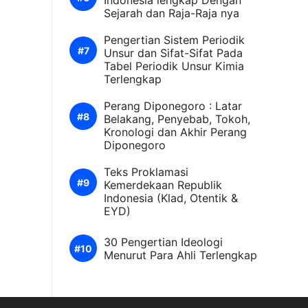
Indonesia lengkap Dengan
Sejarah dan Raja-Raja nya
Pengertian Sistem Periodik
Unsur dan Sifat-Sifat Pada
Tabel Periodik Unsur Kimia
Terlengkap
Perang Diponegoro : Latar
Belakang, Penyebab, Tokoh,
Kronologi dan Akhir Perang
Diponegoro
Teks Proklamasi
Kemerdekaan Republik
Indonesia (Klad, Otentik &
EYD)
30 Pengertian Ideologi
Menurut Para Ahli Terlengkap