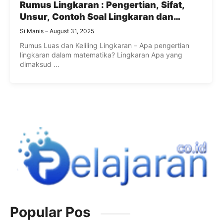
Rumus Lingkaran : Pengertian, Sifat,
Unsur, Contoh Soal Lingkaran dan
Pembahasannya
Si Manis
August 31, 2025
Rumus Luas dan Keliling Lingkaran – Apa pengertian
lingkaran dalam matematika? Lingkaran Apa yang
dimaksud ...
Popular Pos