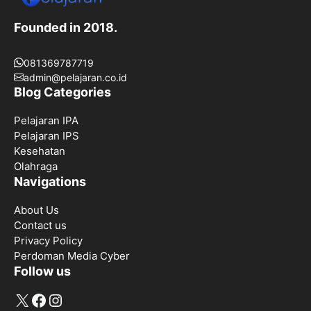
Founded in 2018.
081369787719
admin@pelajaran.co.id
Blog Categories
Pelajaran IPA
Pelajaran IPS
Kesehatan
Olahraga
Navigations
About Us
Contact us
Privacy Policy
Perdoman Media Cyber
Follow us
X
Facebook
Instagram