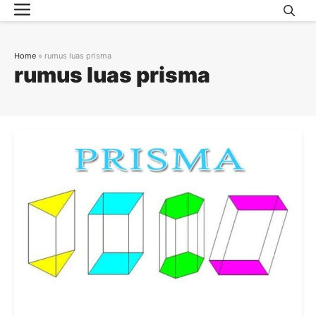
Menu
Skip
to
content
Home
»
rumus luas prisma
rumus luas prisma