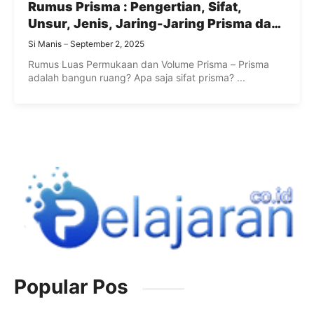
Rumus Prisma : Pengertian, Sifat,
Unsur, Jenis, Jaring-Jaring Prisma dan
Contoh Soal
Si Manis
September 2, 2025
Rumus Luas Permukaan dan Volume Prisma – Prisma
adalah bangun ruang? Apa saja sifat prisma? ...
Popular Pos