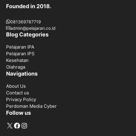
Founded in 2018.
081369787719
admin@pelajaran.co.id
Blog Categories
Pelajaran IPA
Pelajaran IPS
Kesehatan
Olahraga
Navigations
About Us
Contact us
Privacy Policy
Perdoman Media Cyber
Follow us
X
Facebook
Instagram