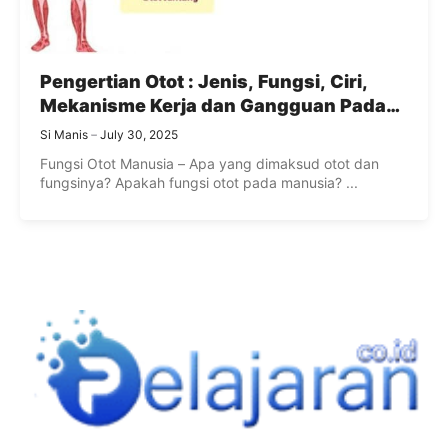
Pengertian Otot : Jenis, Fungsi, Ciri,
Mekanisme Kerja dan Gangguan Pada
Otot Manusia
Si Manis
July 30, 2025
Fungsi Otot Manusia – Apa yang dimaksud otot dan
fungsinya? Apakah fungsi otot pada manusia? ...