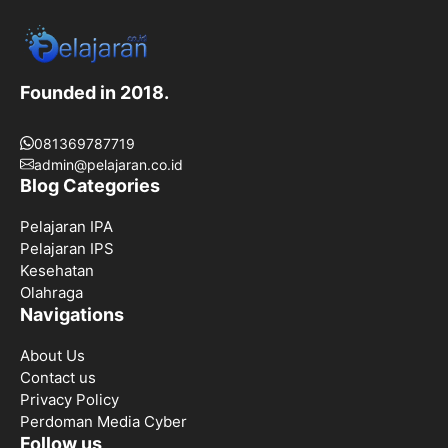
Founded in 2018.
081369787719
admin@pelajaran.co.id
Blog Categories
Pelajaran IPA
Pelajaran IPS
Kesehatan
Olahraga
Navigations
About Us
Contact us
Privacy Policy
Perdoman Media Cyber
Follow us