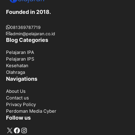
Founded in 2018.
081369787719
admin@pelajaran.co.id
Blog Categories
Pelajaran IPA
Pelajaran IPS
Kesehatan
Olahraga
Navigations
About Us
Contact us
Privacy Policy
Perdoman Media Cyber
Follow us
X
Facebook
Instagram