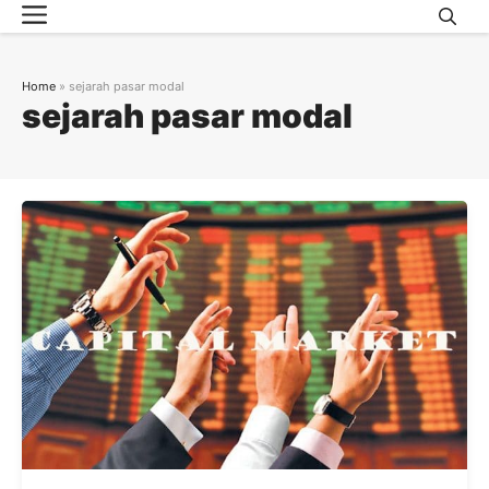
Menu
Skip
to
content
Home
»
sejarah pasar modal
sejarah pasar modal