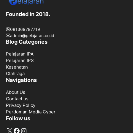
Founded in 2018.
081369787719
admin@pelajaran.co.id
Blog Categories
Pelajaran IPA
Pelajaran IPS
Kesehatan
Olahraga
Navigations
About Us
Contact us
Privacy Policy
Perdoman Media Cyber
Follow us
X
Facebook
Instagram