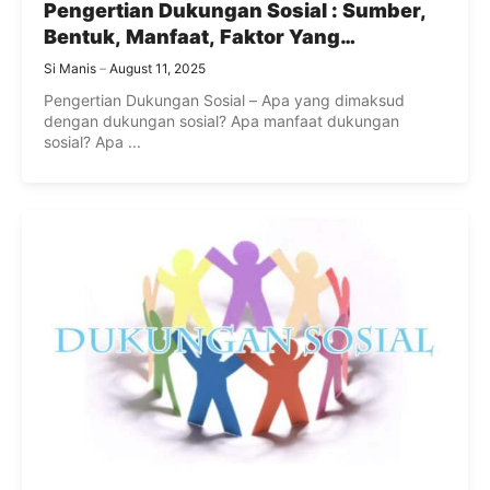
Pengertian Dukungan Sosial : Sumber,
Bentuk, Manfaat, Faktor Yang
Mempengaruhi dan Penghambat
Si Manis
August 11, 2025
Dukungan Sosial
Pengertian Dukungan Sosial – Apa yang dimaksud
dengan dukungan sosial? Apa manfaat dukungan
sosial? Apa ...