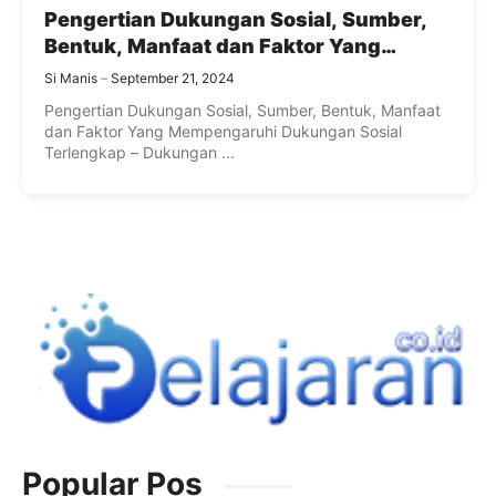
Pengertian Dukungan Sosial, Sumber,
Bentuk, Manfaat dan Faktor Yang
Mempengaruhi Dukungan Sosial
Si Manis
September 21, 2024
Terlengkap
Pengertian Dukungan Sosial, Sumber, Bentuk, Manfaat
dan Faktor Yang Mempengaruhi Dukungan Sosial
Terlengkap – Dukungan ...
Popular Pos