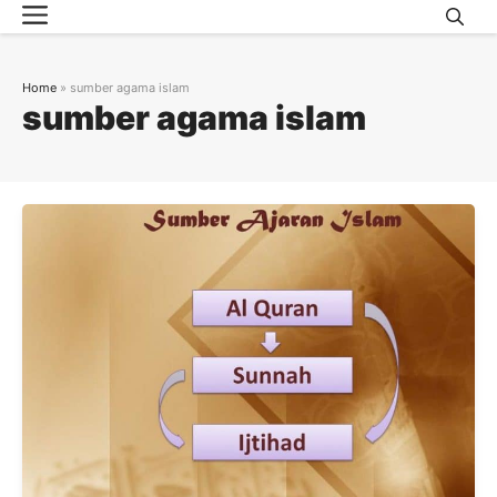
Menu
Skip
to
content
Home
»
sumber agama islam
sumber agama islam