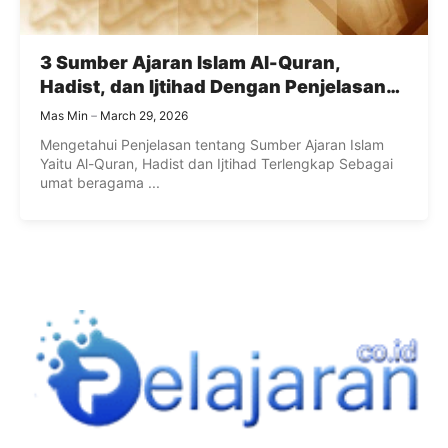
3 Sumber Ajaran Islam Al-Quran,
Hadist, dan Ijtihad Dengan Penjelasan
Lengkap
Mas Min
March 29, 2026
Mengetahui Penjelasan tentang Sumber Ajaran Islam
Yaitu Al-Quran, Hadist dan Ijtihad Terlengkap Sebagai
umat beragama ...