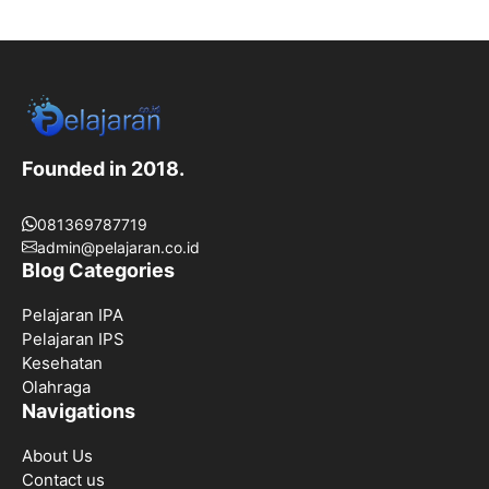
Founded in 2018.
081369787719
admin@pelajaran.co.id
Blog Categories
Pelajaran IPA
Pelajaran IPS
Kesehatan
Olahraga
Navigations
About Us
Contact us