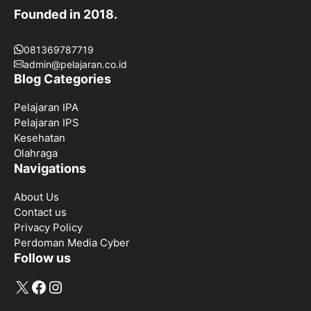
Founded in 2018.
081369787719
admin@pelajaran.co.id
Blog Categories
Pelajaran IPA
Pelajaran IPS
Kesehatan
Olahraga
Navigations
About Us
Contact us
Privacy Policy
Perdoman Media Cyber
Follow us
X
Facebook
Instagram