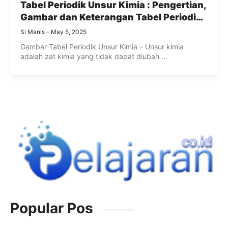
Tabel Periodik Unsur Kimia : Pengertian,
Gambar dan Keterangan Tabel Periodik
Lengkap
Si Manis
May 5, 2025
Gambar Tabel Periodik Unsur Kimia – Unsur kimia
adalah zat kimia yang tidak dapat diubah ...
Popular Pos