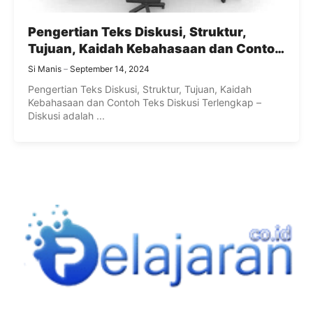
Pengertian Teks Diskusi, Struktur,
Tujuan, Kaidah Kebahasaan dan Contoh
Teks Diskusi Terlengkap
Si Manis
September 14, 2024
Pengertian Teks Diskusi, Struktur, Tujuan, Kaidah
Kebahasaan dan Contoh Teks Diskusi Terlengkap –
Diskusi adalah ...