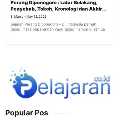
Perang Diponegoro : Latar Belakang,
Penyebab, Tokoh, Kronologi dan Akhir
Perang Diponegoro
Si Manis
May 12, 2025
Sejarah Perang Diponegoro – Di Indonesia pernah
terjadi masa peperangan yang terjadi hampir di semua
...
Popular Pos