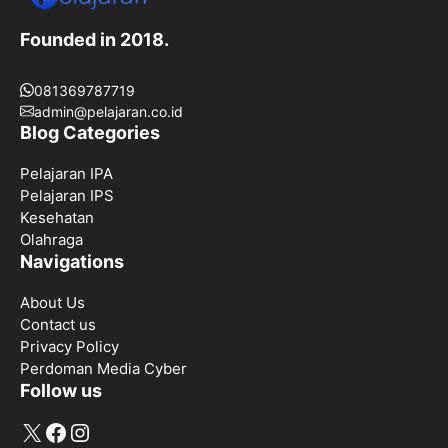
Founded in 2018.
081369787719
admin@pelajaran.co.id
Blog Categories
Pelajaran IPA
Pelajaran IPS
Kesehatan
Olahraga
Navigations
About Us
Contact us
Privacy Policy
Perdoman Media Cyber
Follow us
X
Facebook
Instagram