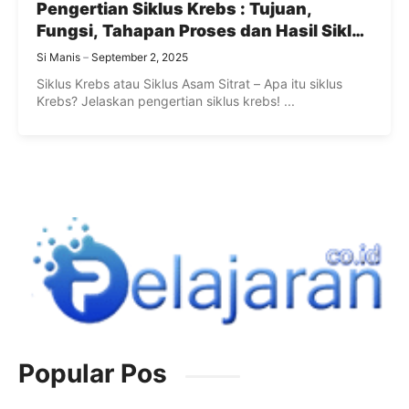
Pengertian Siklus Krebs : Tujuan,
Fungsi, Tahapan Proses dan Hasil Siklus
Krebs
Si Manis
September 2, 2025
Siklus Krebs atau Siklus Asam Sitrat – Apa itu siklus
Krebs? Jelaskan pengertian siklus krebs! ...
Popular Pos