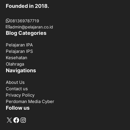
Founded in 2018.
081369787719
admin@pelajaran.co.id
Blog Categories
Pelajaran IPA
Pelajaran IPS
Kesehatan
Olahraga
Navigations
About Us
Contact us
Privacy Policy
Perdoman Media Cyber
Follow us
X
Facebook
Instagram