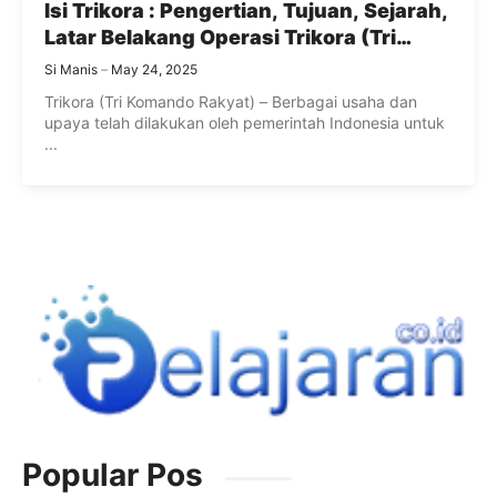
Isi Trikora : Pengertian, Tujuan, Sejarah,
Latar Belakang Operasi Trikora (Tri
Komando Rakyat)
Si Manis
May 24, 2025
Trikora (Tri Komando Rakyat) – Berbagai usaha dan
upaya telah dilakukan oleh pemerintah Indonesia untuk
...
Popular Pos