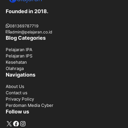
Founded in 2018.
081369787719
admin@pelajaran.co.id
Blog Categories
Pelajaran IPA
Pelajaran IPS
Kesehatan
Olahraga
Navigations
About Us
Contact us
Privacy Policy
Perdoman Media Cyber
Follow us
X
Facebook
Instagram