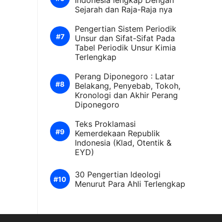
Indonesia lengkap Dengan
Sejarah dan Raja-Raja nya
Pengertian Sistem Periodik
Unsur dan Sifat-Sifat Pada
Tabel Periodik Unsur Kimia
Terlengkap
Perang Diponegoro : Latar
Belakang, Penyebab, Tokoh,
Kronologi dan Akhir Perang
Diponegoro
Teks Proklamasi
Kemerdekaan Republik
Indonesia (Klad, Otentik &
EYD)
30 Pengertian Ideologi
Menurut Para Ahli Terlengkap