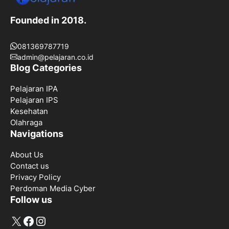
Founded in 2018.
081369787719
admin@pelajaran.co.id
Blog Categories
Pelajaran IPA
Pelajaran IPS
Kesehatan
Olahraga
Navigations
About Us
Contact us
Privacy Policy
Perdoman Media Cyber
Follow us
X
Facebook
Instagram