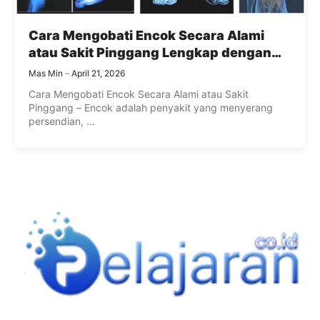
Cara Mengobati Encok Secara Alami
atau Sakit Pinggang Lengkap dengan
Penyebab dan Pencegahannya
Mas Min
April 21, 2026
Cara Mengobati Encok Secara Alami atau Sakit
Pinggang – Encok adalah penyakit yang menyerang
persendian, ...