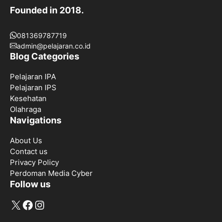
Founded in 2018.
081369787719
admin@pelajaran.co.id
Blog Categories
Pelajaran IPA
Pelajaran IPS
Kesehatan
Olahraga
Navigations
About Us
Contact us
Privacy Policy
Perdoman Media Cyber
Follow us
X
Facebook
Instagram