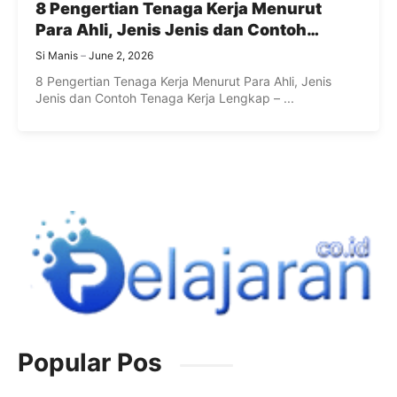
8 Pengertian Tenaga Kerja Menurut
Para Ahli, Jenis Jenis dan Contoh
Tenaga Kerja Lengkap
Si Manis
June 2, 2026
8 Pengertian Tenaga Kerja Menurut Para Ahli, Jenis
Jenis dan Contoh Tenaga Kerja Lengkap – ...
Popular Pos