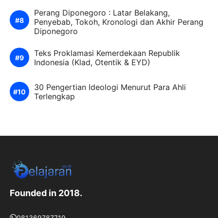
Perang Diponegoro : Latar Belakang,
Penyebab, Tokoh, Kronologi dan Akhir Perang
Diponegoro
Teks Proklamasi Kemerdekaan Republik
Indonesia (Klad, Otentik & EYD)
30 Pengertian Ideologi Menurut Para Ahli
Terlengkap
Founded in 2018.
081369787719