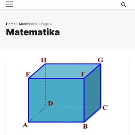
Menu
Skip
to
content
Home
»
Matematika
»
Page 4
Matematika