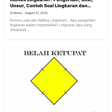
Unsur, Contoh Soal Lingkaran dan
Pembahasannya
Si Manis
August 31, 2025
Rumus Luas dan Keliling Lingkaran – Apa pengertian
lingkaran dalam matematika? Lingkaran Apa yang
dimaksud ...