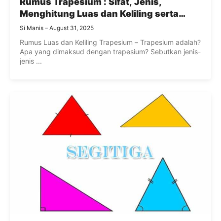
Rumus Trapesium : Sifat, Jenis,
Menghitung Luas dan Keliling serta
Contoh Soal Trapesium
Si Manis
August 31, 2025
Rumus Luas dan Keliling Trapesium – Trapesium adalah?
Apa yang dimaksud dengan trapesium? Sebutkan jenis-
jenis ...