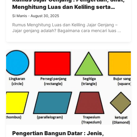
Menghitung Luas dan Keliling serta
Contoh Soal Jajar Genjang
Si Manis
August 30, 2025
Rumus Menghitung Luas dan Keliling Jajar Genjang –
Jajar genjang adalah? Bagaimana cara mencari luas ...
Pengertian Bangun Datar : Jenis,