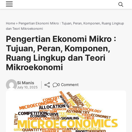
Menu
Skip
to
content
Home
»
Pengertian Ekonomi Mikro : Tujuan, Peran, Komponen, Ruang Lingkup
dan Teori Mikroekonomi
Pengertian Ekonomi Mikro :
Tujuan, Peran, Komponen,
Ruang Lingkup dan Teori
Mikroekonomi
Si Manis
0 Comment
July 10, 2025