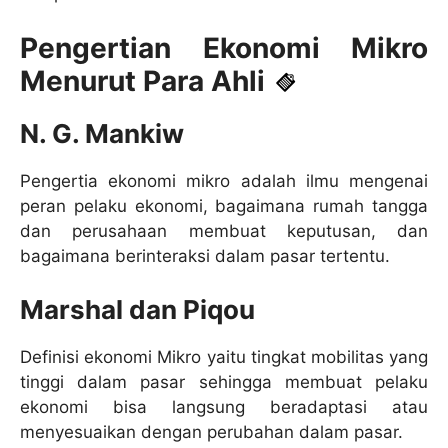
Pengertian Ekonomi Mikro
Menurut Para Ahli
N. G. Mankiw
Pengertia ekonomi mikro adalah ilmu mengenai
peran pelaku ekonomi, bagaimana rumah tangga
dan perusahaan membuat keputusan, dan
bagaimana berinteraksi dalam pasar tertentu.
Marshal dan Piqou
Definisi ekonomi Mikro yaitu tingkat mobilitas yang
tinggi dalam pasar sehingga membuat pelaku
ekonomi bisa langsung beradaptasi atau
menyesuaikan dengan perubahan dalam pasar.